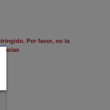
ringido. Por favor, no la
gracias