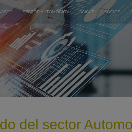
 VASCO
SECTOR AUTOMOCIÓN
ACICAE
SOCIOS
o del sector Automo