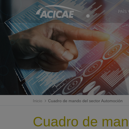
PAÍS
Inicio
Cuadro de mando del sector Automoción
Cuadro de mand