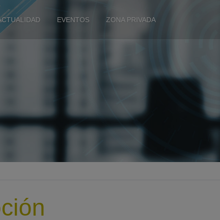
ACTUALIDAD
EVENTOS
ZONA PRIVADA
ción