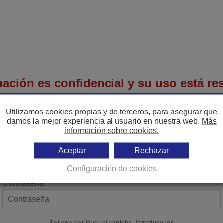
ación es confidencial y su uso está rest
ta sin la debida autorización. Muchas 
Utilizamos cookies propias y de terceros, para asegurar que
damos la mejor experiencia al usuario en nuestra web.
Más
información sobre cookies.
Email *
Aceptar
Rechazar
Configuración de cookies
Contraseña *
Rellena por favor el captcha, introduce los